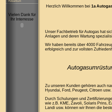
Herzlich Willkommen bei
1a Autoga
Vielen Dank für
Ihr Interresse
Unser Fachbetrieb für Autogas hat si
Anlagen und deren Wartung spezialisi
Wir haben bereits über 4000 Fahrzeu
erfolgreich und zur vollsten Zufriede
Autogasumrüstun
Zu unseren Kunden gehören auch nam
Hyundai, Ford, Peugeot, Citroen usw.
Durch Schulungen und Zertifizierunge
wie z.B. KME, Zavoli, Solaris Prins, E
Landi usw. können wir Ihnen die best