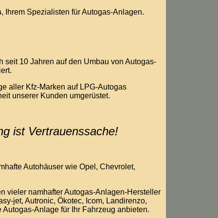
s
, Ihrem Spezialisten für Autogas-Anlagen.
ch seit 10 Jahren auf den Umbau von Autogas-
ert.
ge aller Kfz-Marken auf LPG-Autogas
nheit unserer Kunden umgerüstet.
g ist Vertrauenssache!
hafte Autohäuser wie Opel, Chevrolet,
n vieler namhafter Autogas-Anlagen-Hersteller
asy-jet, Autronic, Ökotec, Icom, Landirenzo,
e Autogas-Anlage für Ihr Fahrzeug anbieten.