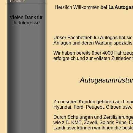
Herzlich Willkommen bei
1a Autoga
Vielen Dank für
Ihr Interresse
Unser Fachbetrieb für Autogas hat si
Anlagen und deren Wartung spezialisi
Wir haben bereits über 4000 Fahrzeu
erfolgreich und zur vollsten Zufriede
Autogasumrüstun
Zu unseren Kunden gehören auch nam
Hyundai, Ford, Peugeot, Citroen usw.
Durch Schulungen und Zertifizierunge
wie z.B. KME, Zavoli, Solaris Prins, E
Landi usw. können wir Ihnen die best