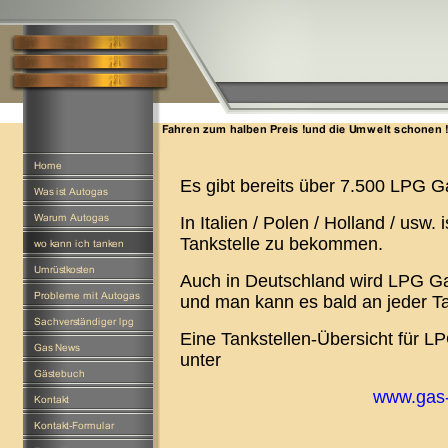
Es gibt bereits über 7.500 LPG G
In Italien / Polen / Holland / usw.
Tankstelle zu bekommen.
Auch in Deutschland wird LPG Gas 
und man kann es bald an jeder T
Eine Tankstellen-Übersicht für 
unter
www.gas-