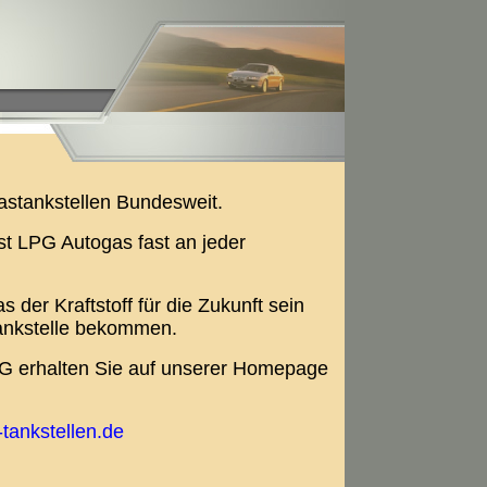
astankstellen Bundesweit.
 ist LPG Autogas fast an jeder
der Kraftstoff für die Zukunft sein
ankstelle bekommen.
LPG erhalten Sie auf unserer Homepage
tankstellen.de