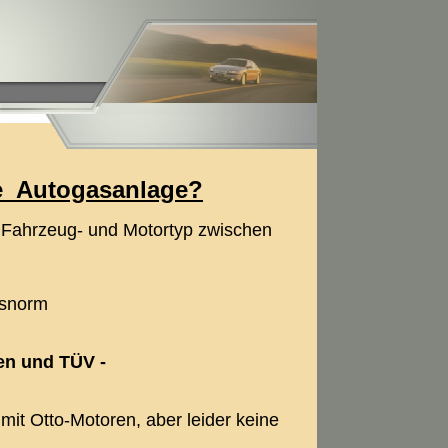
e Autogasanlage?
 Fahrzeug- und Motortyp zwischen
nzahl und Abgasnorm
en und TÜV -
mit Otto-Motoren, aber leider keine