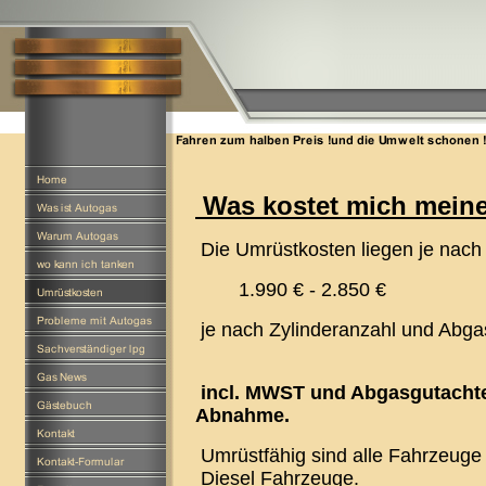
Was kostet mich mein
Die Umrüstkosten liegen je nach
1.990 € - 2.850 €
je nach Zylindera
incl. MWST und Abgasgutacht
Abnahme.
Umrüstfähig sind alle Fahrzeuge 
Diesel Fahrzeuge.